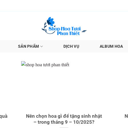
SẢN PHẨM
DỊCH VỤ
ALBUM HOA
 quà
Nên chọn hoa gì để tặng sinh nhật
N
– trong tháng 9 – 10/2025?