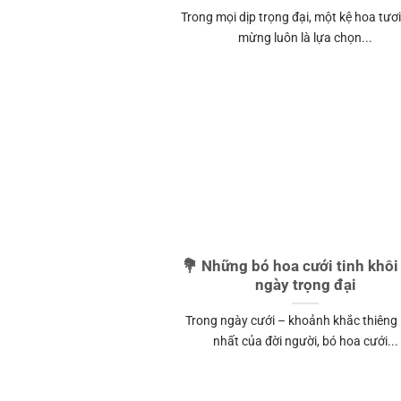
Trong mọi dịp trọng đại, một kệ hoa tươ
mừng luôn là lựa chọn...
💐 Những bó hoa cưới tinh khôi
ngày trọng đại
Trong ngày cưới – khoảnh khắc thiêng 
nhất của đời người, bó hoa cưới...