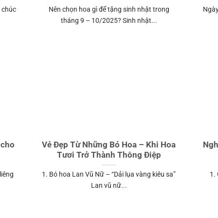
i chúc
Nên chọn hoa gì để tặng sinh nhật trong
Ngày
tháng 9 – 10/2025? Sinh nhật...
 cho
Vẻ Đẹp Từ Những Bó Hoa – Khi Hoa
Ngh
Tươi Trở Thành Thông Điệp
liêng
1. Bó hoa Lan Vũ Nữ – “Dải lụa vàng kiêu sa”
1.
Lan vũ nữ...