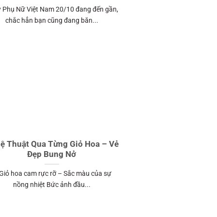
 Phụ Nữ Việt Nam 20/10 đang đến gần,
chắc hẳn bạn cũng đang băn...
ệ Thuật Qua Từng Giỏ Hoa – Vẻ
Đẹp Bung Nở
 Giỏ hoa cam rực rỡ – Sắc màu của sự
nồng nhiệt Bức ảnh đầu...