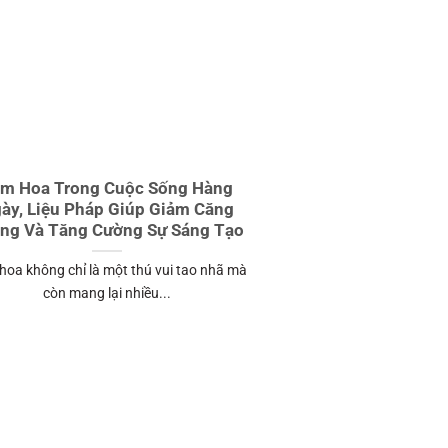
m Hoa Trong Cuộc Sống Hàng
ày, Liệu Pháp Giúp Giảm Căng
ng Và Tăng Cường Sự Sáng Tạo
oa không chỉ là một thú vui tao nhã mà
còn mang lại nhiều...