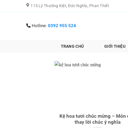
Chuyển
115 Lý Thường Kiệt, Đức Nghĩa, Phan Thiết
đến
nội
dung
Hotline:
0392 955 524
TRANG CHỦ
GIỚI THIỆU
Kệ hoa tươi chúc mừng – Món
thay lời chúc ý nghĩa