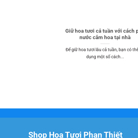
Giữ hoa tươi cả tuần với cách 
nước cắm hoa tại nhà
Để giữ hoa tươi lâu cả tuần, bạn có th
dụng một số cách...
Shop Hoa Tươi Phan Thiết