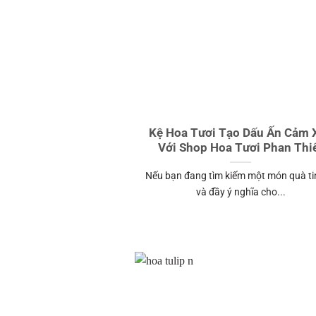
Kệ Hoa Tươi Tạo Dấu Ấn Cảm 
Với Shop Hoa Tươi Phan Thi
Nếu bạn đang tìm kiếm một món quà ti
và đầy ý nghĩa cho...