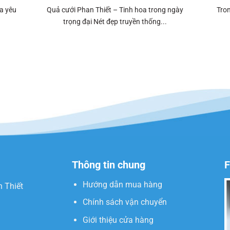
a yêu
Quả cưới Phan Thiết – Tinh hoa trong ngày
Tron
trọng đại Nét đẹp truyền thống...
Thông tin chung
F
Hướng dẫn mua hàng
n Thiết
Chính sách vận chuyển
Giới thiệu cửa hàng