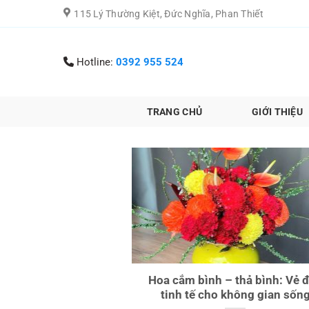
Chuyển
115 Lý Thường Kiệt, Đức Nghĩa, Phan Thiết
đến
nội
dung
Hotline:
0392 955 524
TRANG CHỦ
GIỚI THIỆU
Hoa cắm bình – thả bình: Vẻ 
tinh tế cho không gian sốn