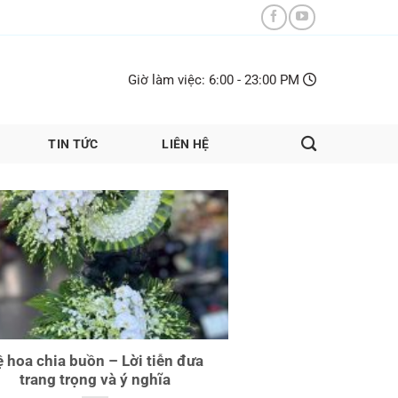
Giờ làm việc: 6:00 - 23:00 PM
TIN TỨC
LIÊN HỆ
 hoa chia buồn – Lời tiễn đưa
trang trọng và ý nghĩa