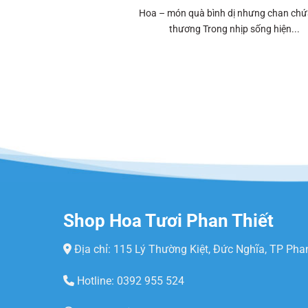
Hoa – món quà bình dị nhưng chan chứ
thương Trong nhịp sống hiện...
Shop Hoa Tươi Phan Thiết
Địa chỉ: 115 Lý Thường Kiệt, Đức Nghĩa, TP Pha
Hotline: 0392 955 524