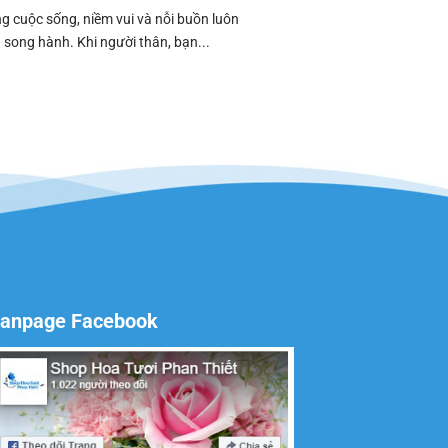
g cuộc sống, niềm vui và nỗi buồn luôn
song hành. Khi người thân, bạn...
anpage Facebook