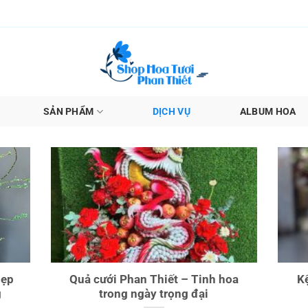
SẢN PHẨM
DỊCH VỤ
ALBUM HOA
đẹp
Quả cưới Phan Thiết – Tinh hoa
Kệ
g
trong ngày trọng đại