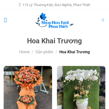
Chuyển
115 Lý Thường Kiệt, Đức Nghĩa, Phan Thiết
đến
nội
dung
Hoa Khai Trương
Home
/
Sản phẩm
/
Hoa Khai Trương