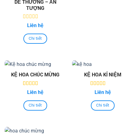
DỄ THƯƠNG – ẤN
TƯỢNG
0
Liên hệ
out
of
5
Chi tiết
KỆ HOA CHÚC MỪNG
KỆ HOA KỈ NIỆM
5.00
out of
5.00
out of
Liên hệ
Liên hệ
5
5
Chi tiết
Chi tiết