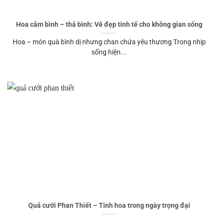
Hoa cắm bình – thả bình: Vẻ đẹp tinh tế cho không gian sống
Hoa – món quà bình dị nhưng chan chứa yêu thương Trong nhịp
sống hiện...
Quả cưới Phan Thiết – Tinh hoa trong ngày trọng đại