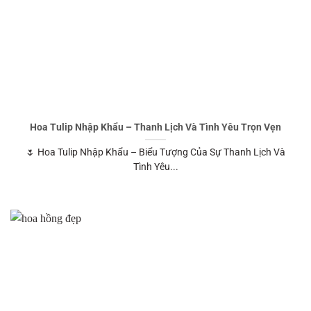
Hoa Tulip Nhập Khẩu – Thanh Lịch Và Tình Yêu Trọn Vẹn
🌷 Hoa Tulip Nhập Khẩu – Biểu Tượng Của Sự Thanh Lịch Và
Tình Yêu...