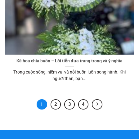
Kệ hoa chia buồn – Lời tiễn đưa trang trọng và ý nghĩa
Trong cuộc sống, niềm vui và nỗi buồn luôn song hành. Khi
người thân, bạn...
1
2
3
4