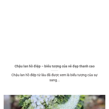
Chậu lan hồ điệp – biểu tượng của vẻ đẹp thanh cao
Chậu lan hồ điệp từ lâu đã được xem là biểu tượng của sự
sang...