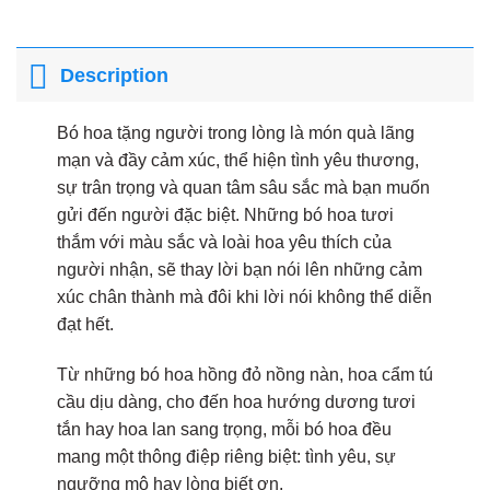
Description
Bó hoa tặng người trong lòng là món quà lãng
mạn và đầy cảm xúc, thể hiện tình yêu thương,
sự trân trọng và quan tâm sâu sắc mà bạn muốn
gửi đến người đặc biệt. Những bó hoa tươi
thắm với màu sắc và loài hoa yêu thích của
người nhận, sẽ thay lời bạn nói lên những cảm
xúc chân thành mà đôi khi lời nói không thể diễn
đạt hết.
Từ những bó hoa hồng đỏ nồng nàn, hoa cẩm tú
cầu dịu dàng, cho đến hoa hướng dương tươi
tắn hay hoa lan sang trọng, mỗi bó hoa đều
mang một thông điệp riêng biệt: tình yêu, sự
ngưỡng mộ hay lòng biết ơn.