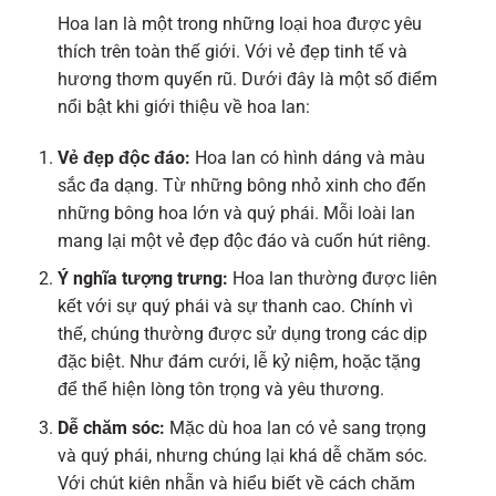
Hoa lan là một trong những loại hoa được yêu
thích trên toàn thế giới. Với vẻ đẹp tinh tế và
hương thơm quyến rũ. Dưới đây là một số điểm
nổi bật khi giới thiệu về hoa lan:
Vẻ đẹp độc đáo:
Hoa lan có hình dáng và màu
sắc đa dạng. Từ những bông nhỏ xinh cho đến
những bông hoa lớn và quý phái. Mỗi loài lan
mang lại một vẻ đẹp độc đáo và cuốn hút riêng.
Ý nghĩa tượng trưng:
Hoa lan thường được liên
kết với sự quý phái và sự thanh cao. Chính vì
thế, chúng thường được sử dụng trong các dịp
đặc biệt. Như đám cưới, lễ kỷ niệm, hoặc tặng
để thể hiện lòng tôn trọng và yêu thương.
Dễ chăm sóc:
Mặc dù hoa lan có vẻ sang trọng
và quý phái, nhưng chúng lại khá dễ chăm sóc.
Với chút kiên nhẫn và hiểu biết về cách chăm