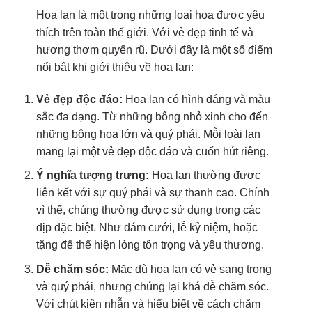
Hoa lan là một trong những loại hoa được yêu
thích trên toàn thế giới. Với vẻ đẹp tinh tế và
hương thơm quyến rũ. Dưới đây là một số điểm
nổi bật khi giới thiệu về hoa lan:
Vẻ đẹp độc đáo:
Hoa lan có hình dáng và màu
sắc đa dạng. Từ những bông nhỏ xinh cho đến
những bông hoa lớn và quý phái. Mỗi loài lan
mang lại một vẻ đẹp độc đáo và cuốn hút riêng.
Ý nghĩa tượng trưng:
Hoa lan thường được
liên kết với sự quý phái và sự thanh cao. Chính
vì thế, chúng thường được sử dụng trong các
dịp đặc biệt. Như đám cưới, lễ kỷ niệm, hoặc
tặng để thể hiện lòng tôn trọng và yêu thương.
Dễ chăm sóc:
Mặc dù hoa lan có vẻ sang trọng
và quý phái, nhưng chúng lại khá dễ chăm sóc.
Với chút kiên nhẫn và hiểu biết về cách chăm