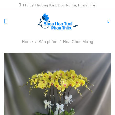
Chuyển
115 Lý Thường Kiệt, Đức Nghĩa, Phan Thiết
đến
nội
dung
Home
/
Sản phẩm
/
Hoa Chúc Mừng